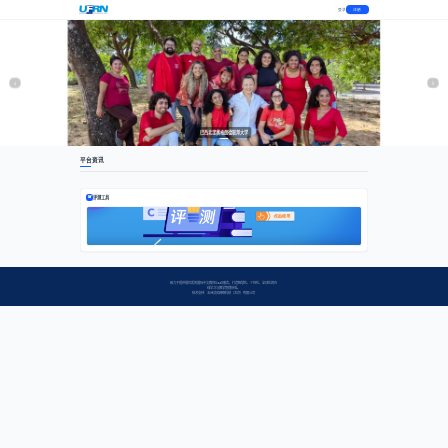
登录
注册
巴西北里奥格朗德联邦大学
平台资讯
评测工具
致力于提供最优质的国际中文教育SaaS服务，打造智慧化、个性化、全球化的在
线学习与教学管理体验。
技术支持：五洲汉风网络科技（北京）有限公司